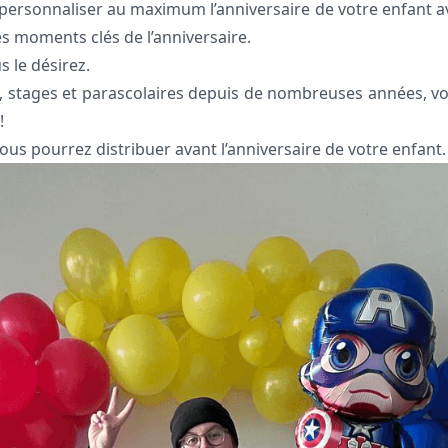
personnaliser au maximum l’anniversaire de votre enfant av
 moments clés de l’anniversaire.
s le désirez.
és, stages et parascolaires depuis de nombreuses années, vo
!
s pourrez distribuer avant l’anniversaire de votre enfant.