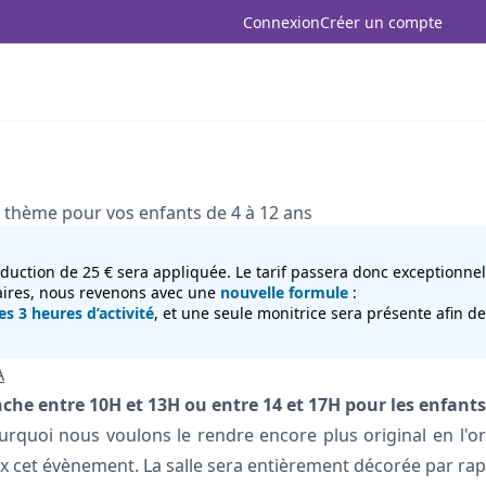
Connexion
Créer un compte
 thème pour vos enfants de 4 à 12 ans
éduction de 25 € sera appliquée. Le tarif passera donc exceptionn
aires, nous revenons avec une
nouvelle formule
:
s 3 heures d’activité
, et une seule monitrice sera présente afin d
A
che entre 10H et 13H ou entre 14 et 17H pour les enfants 
urquoi nous voulons le rendre encore plus original en l'o
x cet évènement. La salle sera entièrement décorée par rapp