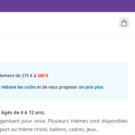
ellement de 275 € à
250 €
e
réduire les coûts
et de vous proposer
un prix plus
âgés de 4 à 12 ans.
rganisant pour vous. Plusieurs thèmes sont disponibles
ort au thème choisi, ballons, cadres, jeux..